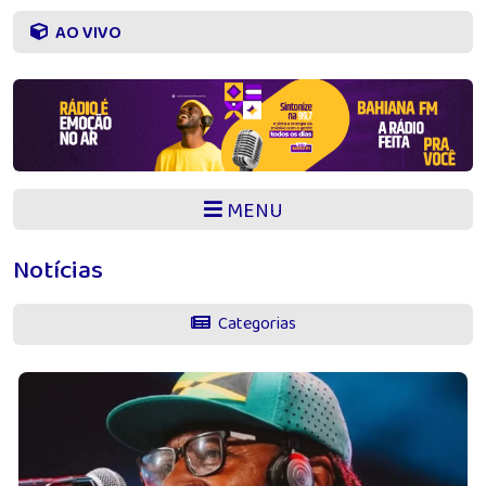
AO VIVO
MENU
Notícias
Categorias