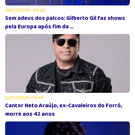
08/07/2026 • 09:28
Sem adeus dos palcos: Gilberto Gil faz shows
pela Europa após fim da ...
02/07/2026 • 14:44
Cantor Neto Araújo, ex-Cavaleiros do Forró,
morre aos 42 anos