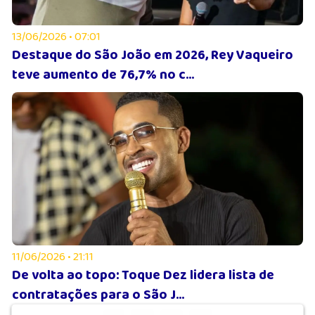
13/06/2026 • 07:01
Destaque do São João em 2026, Rey Vaqueiro
teve aumento de 76,7% no c...
11/06/2026 • 21:11
De volta ao topo: Toque Dez lidera lista de
contratações para o São J...