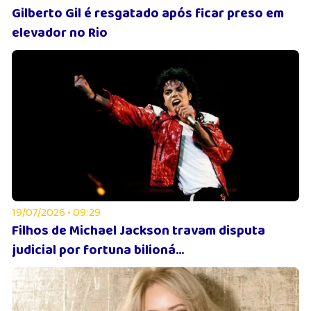
Gilberto Gil é resgatado após ficar preso em
elevador no Rio
19/07/2026 • 09:29
Filhos de Michael Jackson travam disputa
judicial por fortuna bilioná...