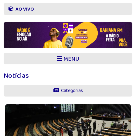
AO VIVO
MENU
Notícias
Categorias