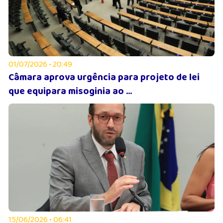
01/07/2026 • 20:49
Câmara aprova urgência para projeto de lei
que equipara misoginia ao ...
15/06/2026 • 06:41