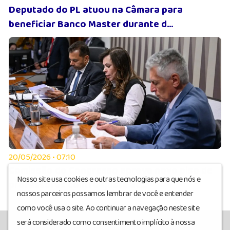
Deputado do PL atuou na Câmara para
beneficiar Banco Master durante d...
20/05/2026 • 07:10
Comissão do Congresso aprova novo piso de
Nosso site usa cookies e outras tecnologias para que nós e
professores com reajuste ac...
nossos parceiros possamos lembrar de você e entender
como você usa o site. Ao continuar a navegação neste site
será considerado como consentimento implícito à nossa