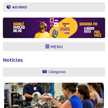
AO VIVO
MENU
Notícias
Categorias