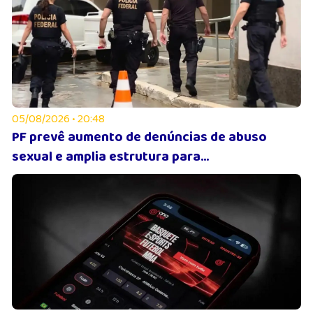
05/08/2026 • 20:48
PF prevê aumento de denúncias de abuso
sexual e amplia estrutura para...