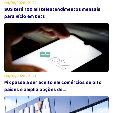
04/08/2026 • 21:22
SUS terá 100 mil teleatendimentos mensais
para vício em bets
04/08/2026 • 21:21
Pix passa a ser aceito em comércios de oito
países e amplia opções de...