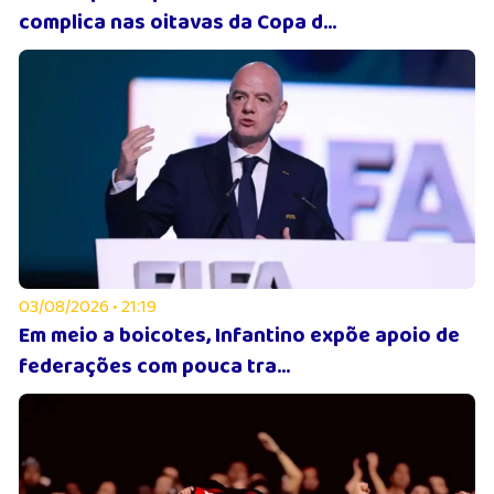
complica nas oitavas da Copa d...
03/08/2026 • 21:19
Em meio a boicotes, Infantino expõe apoio de
federações com pouca tra...