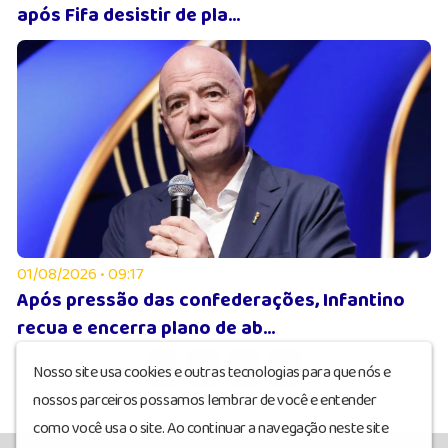
após Fifa desistir de pla...
01/08/2026 • 09:17
Após pressão das confederações, Infantino
recua e encerra plano de ab...
1
2
3
4
Nosso site usa cookies e outras tecnologias para que nós e
nossos parceiros possamos lembrar de você e entender
como você usa o site. Ao continuar a navegação neste site