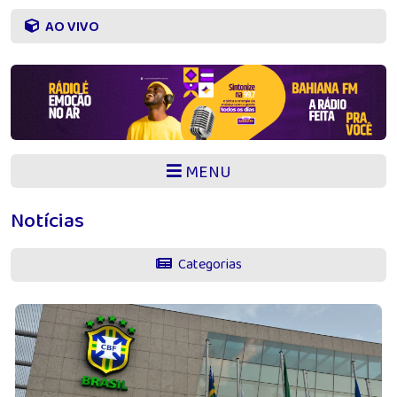
AO VIVO
MENU
Notícias
Categorias