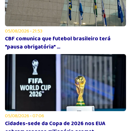
05/08/2026 • 21:53
CBF comunica que futebol brasileiro terá
"pausa obrigatória" ...
05/08/2026 • 07:06
Cidades-sede da Copa de 2026 nos EUA