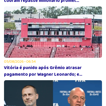
cobram repasse milionário promet...
05/08/2026 • 06:54
Vitória é punido após Grêmio atrasar
pagamento por Wagner Leonardo; e...