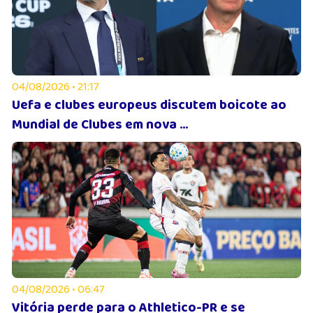
04/08/2026 • 21:17
Uefa e clubes europeus discutem boicote ao
Mundial de Clubes em nova ...
04/08/2026 • 06:47
Vitória perde para o Athletico-PR e se