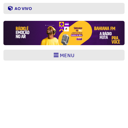
AO VIVO
MENU