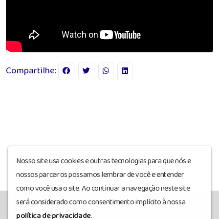
Compartilhe:
Nosso site usa cookies e outras tecnologias para que nós e
nossos parceiros possamos lembrar de você e entender
como você usa o site. Ao continuar a navegação neste site
será considerado como consentimento implícito à nossa
política de privacidade
.