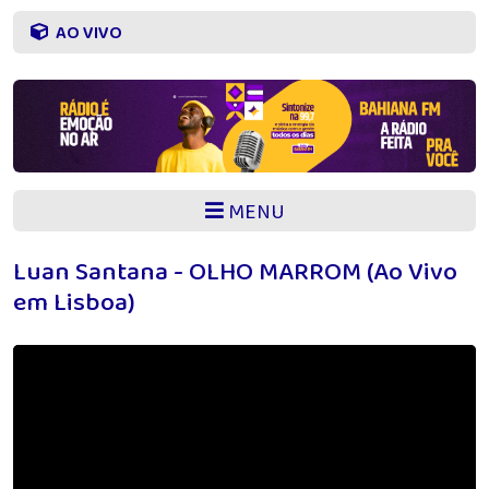
AO VIVO
MENU
Luan Santana - OLHO MARROM (Ao Vivo
em Lisboa)