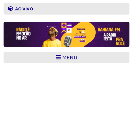
AO VIVO
MENU