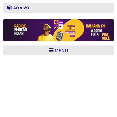
AO VIVO
MENU