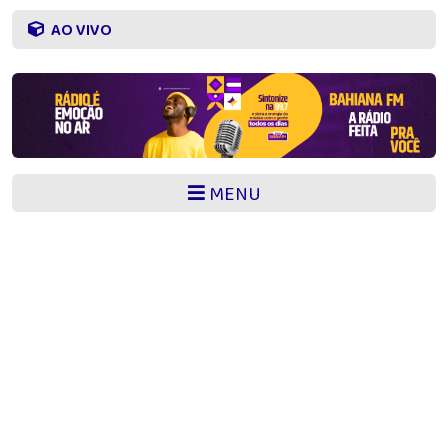
AO VIVO
MENU