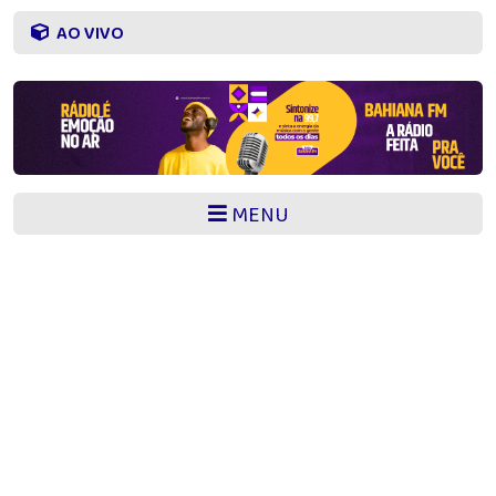
AO VIVO
MENU