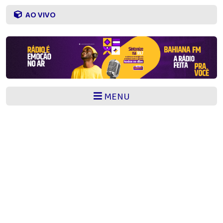
AO VIVO
MENU