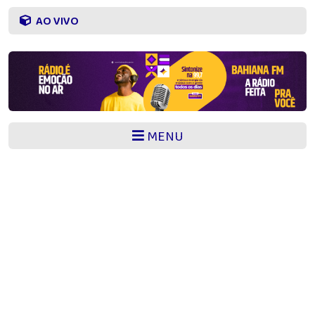
AO VIVO
MENU